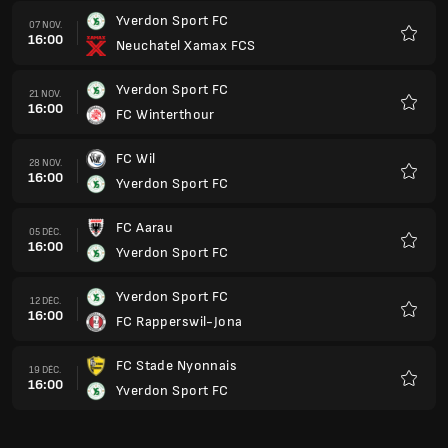
Yverdon Sport FC
07 NOV.
16:00
Neuchatel Xamax FCS
Favoris
Yverdon Sport FC
21 NOV.
16:00
FC Winterthour
Favoris
FC Wil
28 NOV.
16:00
Yverdon Sport FC
Favoris
FC Aarau
05 DÉC.
16:00
Yverdon Sport FC
Favoris
Yverdon Sport FC
12 DÉC.
16:00
FC Rapperswil-Jona
Favoris
FC Stade Nyonnais
19 DÉC.
16:00
Yverdon Sport FC
Favoris