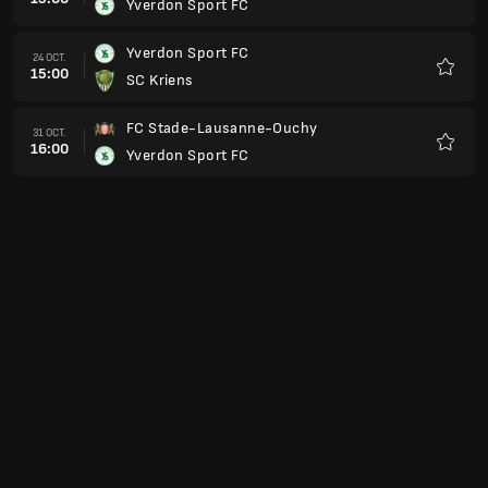
Yverdon Sport FC
Favoris
Yverdon Sport FC
24 OCT.
15:00
SC Kriens
Favoris
FC Stade-Lausanne-Ouchy
31 OCT.
16:00
Yverdon Sport FC
Favoris