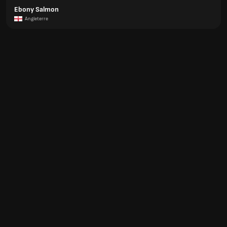
Ebony Salmon
Angleterre