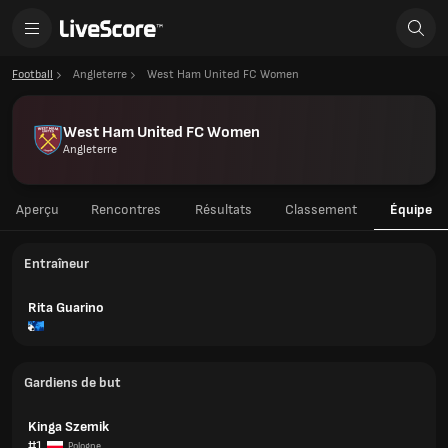
Football
Angleterre
West Ham United FC Women
West Ham United FC Women
Angleterre
Aperçu
Rencontres
Résultats
Classement
Équipe
Entraîneur
Rita Guarino
Gardiens de but
Kinga Szemik
#1
Pologne