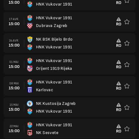
15:00
RO
HNK Vukovar 1991
Favoris
HNK Vukovar 1991
17 AVR.
15:00
RO
Dubrava Zagreb
Favoris
NK BSK Bijelo Brdo
24 AVR.
15:00
RO
HNK Vukovar 1991
Favoris
HNK Vukovar 1991
01 MAI
15:00
RO
Orijent 1919 Rijeka
Favoris
HNK Vukovar 1991
08 MAI
15:00
RO
Karlovac
Favoris
NK Kustosija Zagreb
15 MAI
15:00
RO
HNK Vukovar 1991
Favoris
HNK Vukovar 1991
22 MAI
15:00
RO
NK Sesvete
Favoris