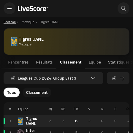
Football
Mexique
Tigres UANL
Tigres UANL
Mexique
u
Rencontres
Résultats
Classement
Équipe
Statistiques 
Leagues Cup 2024, Group East 3
Tous
Classement
#
Équipe
MJ
DB
PTS
V
N
D
PR
Tigres
6
1
2
2
2
0
0
4
UANL
Inter
3
2
2
1
1
0
1
3