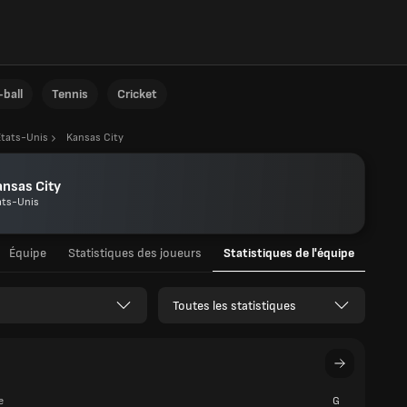
ball
Tennis
Cricket
Etats-Unis
Kansas City
nsas City
ats-Unis
Équipe
Statistiques des joueurs
Statistiques de l'équipe
Toutes les statistiques
e
G