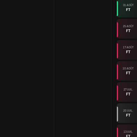
31 AOÛT
FT
25 AOÛT
FT
17 AOÛT
FT
10 AOÛT
FT
27 JUIL.
FT
20 JUIL.
FT
13 JUIL.
FT