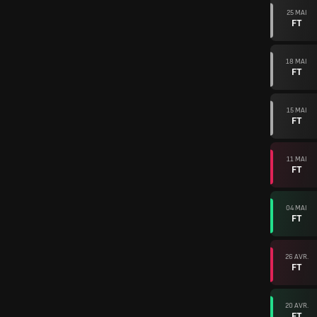
25 MAI
FT
18 MAI
FT
15 MAI
FT
11 MAI
FT
04 MAI
FT
26 AVR.
FT
20 AVR.
FT