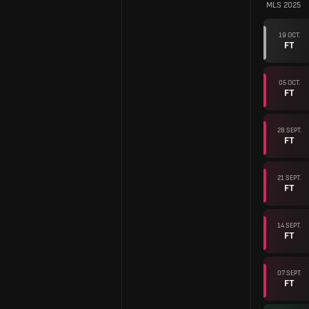
MLS 2025
19 OCT.
FT
05 OCT.
FT
28 SEPT.
FT
21 SEPT.
FT
14 SEPT.
FT
07 SEPT.
FT