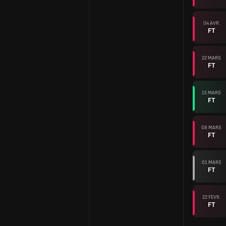
04 AVR.
FT
22 MARS
FT
15 MARS
FT
08 MARS
FT
01 MARS
FT
22 FÉVR.
FT