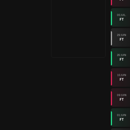
05 JUIL.
FT
29 JUIN
FT
26 JUIN
FT
15 JUIN
FT
09 JUIN
FT
01 JUIN
FT