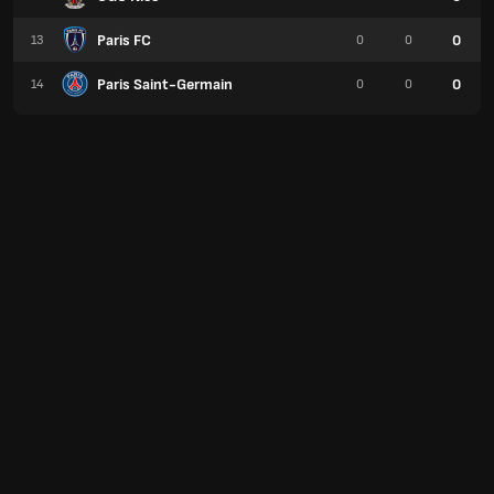
Paris FC
0
13
0
0
Paris Saint-Germain
0
14
0
0