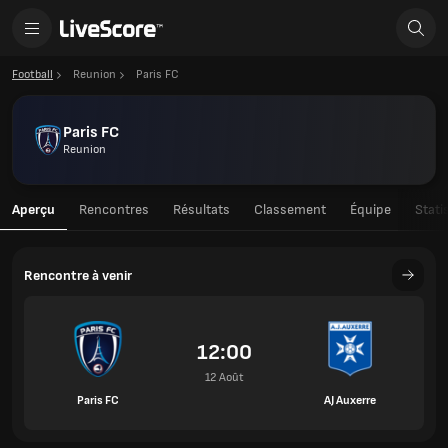
Football
Reunion
Paris FC
Paris FC
Reunion
Aperçu
Rencontres
Résultats
Classement
Équipe
Stati
Rencontre à venir
12:00
12 Août
Paris FC
AJ Auxerre