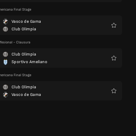
ericana Final Stage
Vasco de Gama
Club Olimpia
Favoris
ofesional - Clausura
Club Olimpia
Sportivo Ameliano
Favoris
ericana Final Stage
Club Olimpia
Vasco de Gama
Favoris