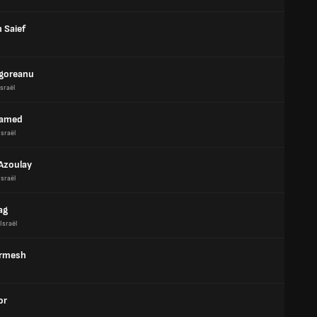
 Saief
goreanu
Israël
lamed
Israël
Azoulay
Israël
ag
Israël
ermesh
or