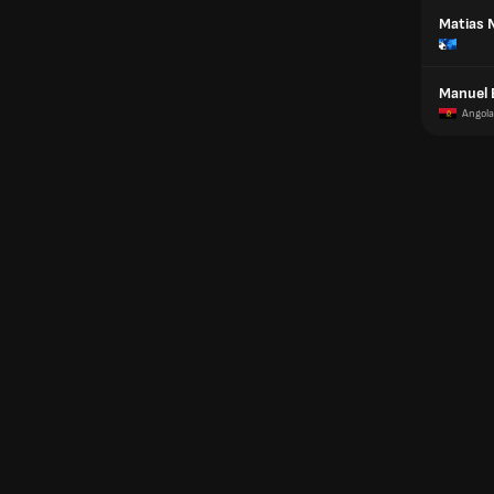
Matias 
Manuel
Angola