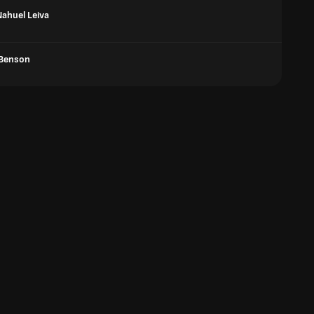
Nahuel Leiva
 Benson