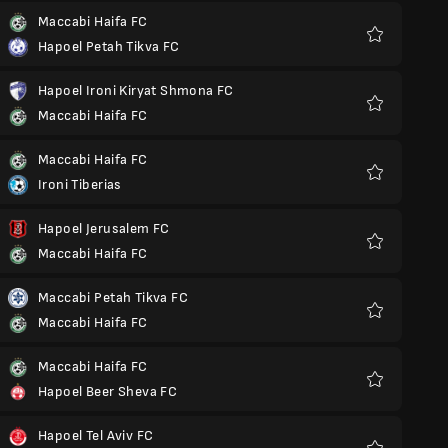
Maccabi Haifa FC
Hapoel Petah Tikva FC
Favoris
Hapoel Ironi Kiryat Shmona FC
Maccabi Haifa FC
Favoris
Maccabi Haifa FC
Ironi Tiberias
Favoris
Hapoel Jerusalem FC
Maccabi Haifa FC
Favoris
Maccabi Petah Tikva FC
Maccabi Haifa FC
Favoris
Maccabi Haifa FC
Hapoel Beer Sheva FC
Favoris
Hapoel Tel Aviv FC