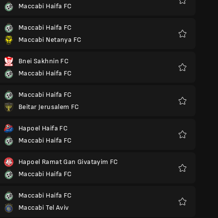
Maccabi Haifa FC
Favoris
Maccabi Haifa FC
Maccabi Netanya FC
Favoris
Bnei Sakhnin FC
Maccabi Haifa FC
Favoris
Maccabi Haifa FC
Beitar Jerusalem FC
Favoris
Hapoel Haifa FC
Maccabi Haifa FC
Favoris
Hapoel Ramat Gan Givatayim FC
Maccabi Haifa FC
Favoris
Maccabi Haifa FC
Maccabi Tel Aviv
Favoris