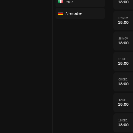
18:00
Italie
Allemagne
07 NOV.
18:00
28 NOV.
18:00
01 DÉC.
18:00
05 DÉC.
18:00
12 DÉC.
18:00
19 DÉC.
18:00