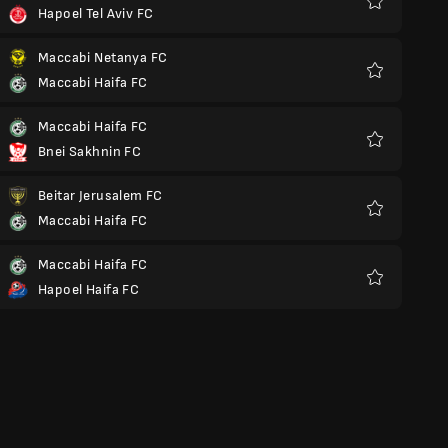
Hapoel Tel Aviv FC
Favoris
Maccabi Netanya FC
Maccabi Haifa FC
Favoris
Maccabi Haifa FC
Bnei Sakhnin FC
Favoris
Beitar Jerusalem FC
Maccabi Haifa FC
Favoris
Maccabi Haifa FC
Hapoel Haifa FC
Favoris