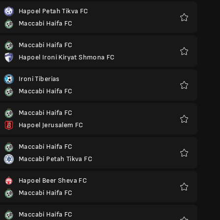
Hapoel Petah Tikva FC
Maccabi Haifa FC
Favoris
Maccabi Haifa FC
Hapoel Ironi Kiryat Shmona FC
Favoris
Ironi Tiberias
Maccabi Haifa FC
Favoris
Maccabi Haifa FC
Hapoel Jerusalem FC
Favoris
Maccabi Haifa FC
Maccabi Petah Tikva FC
Favoris
Hapoel Beer Sheva FC
Maccabi Haifa FC
Favoris
Maccabi Haifa FC