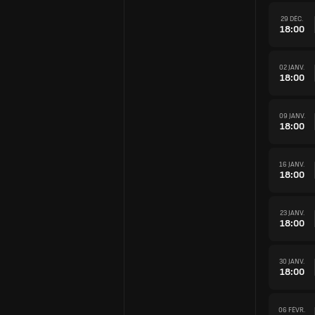
29 DÉC.
18:00
02 JANV.
18:00
09 JANV.
18:00
16 JANV.
18:00
23 JANV.
18:00
30 JANV.
18:00
06 FÉVR.