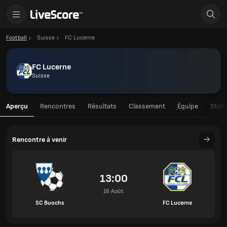
Football
Suisse
FC Lucerne
FC Lucerne
Suisse
Aperçu
Rencontres
Résultats
Classement
Équipe
Stati
Rencontre à venir
13:00
16 Août
SC Buochs
FC Lucerne