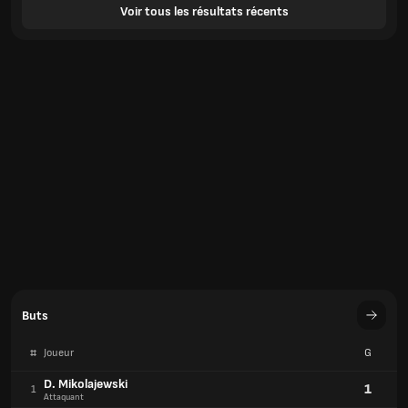
Voir tous les résultats récents
Buts
#
Joueur
G
D. Mikolajewski
1
1
Attaquant