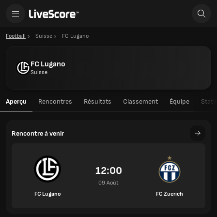
Football
Suisse
FC Lugano
FC Lugano
Suisse
Aperçu
Rencontres
Résultats
Classement
Équipe
Stati
Rencontre à venir
12:00
09 Août
FC Lugano
FC Zuerich