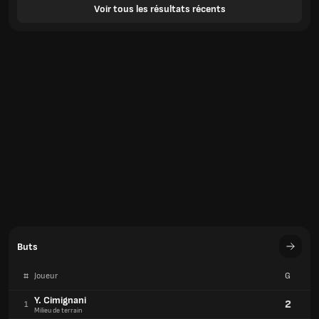
Voir tous les résultats récents
Buts
#
Joueur
G
Y. Cimignani
2
1
Milieu de terrain