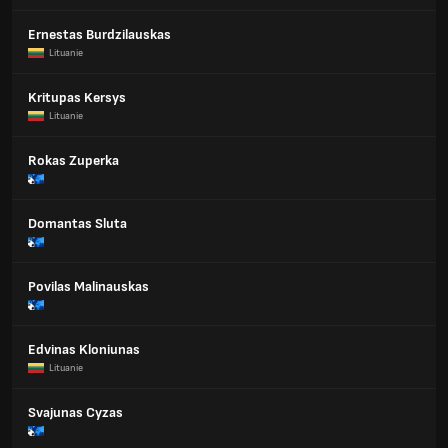
Ernestas Burdzilauskas
Lituanie
Kritupas Kersys
Lituanie
Rokas Zuperka
Domantas Sluta
Povilas Malinauskas
Edvinas Kloniunas
Lituanie
Svajunas Cyzas