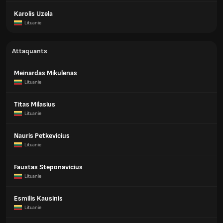
Karolis Uzela
Lituanie
Attaquants
Meinardas Mikulenas
Lituanie
Titas Milasius
Lituanie
Nauris Petkevicius
Lituanie
Faustas Steponavicius
Lituanie
Esmilis Kausinis
Lituanie