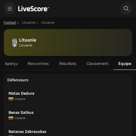
Football
Lituanie
Lituanie
Lituanie
Lituanie
Aperçu
Rencontres
Résultats
Classement
Équipe
Défenseurs
Matas Dedura
Lituanie
Benas Satkus
Lituanie
Natanas Zebrauskas