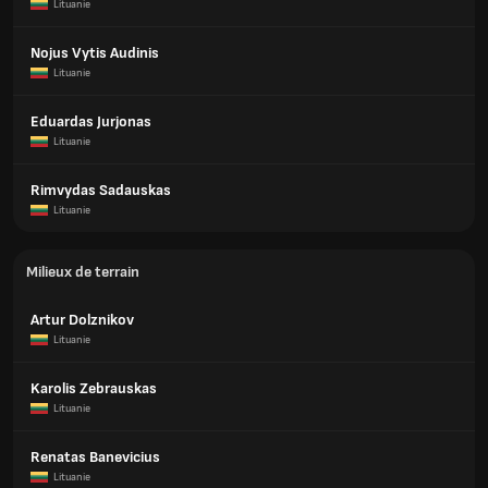
Lituanie
Nojus Vytis Audinis
Lituanie
Eduardas Jurjonas
Lituanie
Rimvydas Sadauskas
Lituanie
Milieux de terrain
Artur Dolznikov
Lituanie
Karolis Zebrauskas
Lituanie
Renatas Banevicius
Lituanie