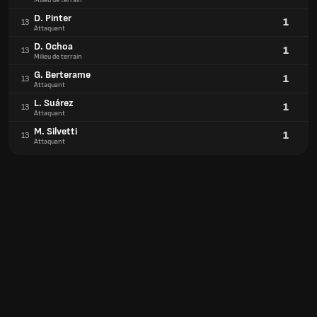
Milieu de terrain
D. Pinter
1
13
Attaquant
D. Ochoa
1
13
Milieu de terrain
G. Berterame
1
13
Attaquant
L. Suárez
1
13
Attaquant
M. Silvetti
1
13
Attaquant