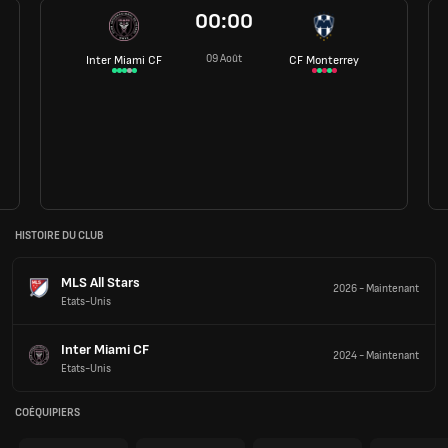
00:00
09 Août
Inter Miami CF
CF Monterrey
HISTOIRE DU CLUB
MLS All Stars
2026
-
Maintenant
Etats-Unis
Inter Miami CF
2024
-
Maintenant
Etats-Unis
COÉQUIPIERS