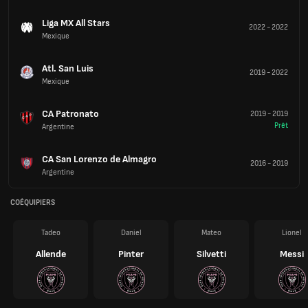
Liga MX All Stars
2022
-
2022
Mexique
Atl. San Luis
2019
-
2022
Mexique
CA Patronato
2019
-
2019
Prêt
Argentine
CA San Lorenzo de Almagro
2016
-
2019
Argentine
COÉQUIPIERS
Tadeo
Daniel
Mateo
Lionel
Allende
Pinter
Silvetti
Messi