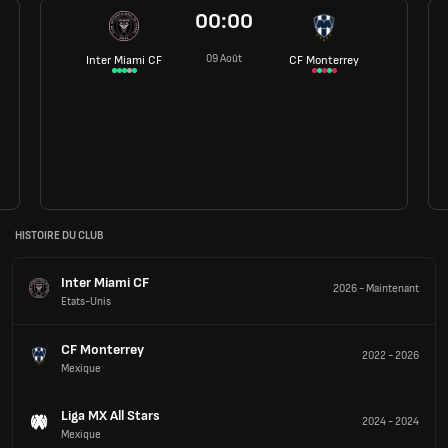
00:00
09 Août
Inter Miami CF
CF Monterrey
HISTOIRE DU CLUB
Inter Miami CF
2026
-
Maintenant
Etats-Unis
CF Monterrey
2022
-
2026
Mexique
Liga MX All Stars
2024
-
2024
Mexique