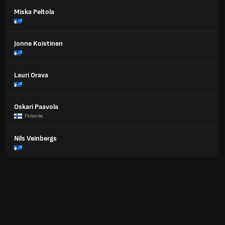
Miska Peltola
Jonne Koistinen
Lauri Orava
Oskari Paavola
Finlande
Nils Veinbergs