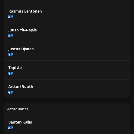
Rasmus Lehtonen
Juuso Yli-Rajala
Justus Ojanen
Topi Ala
Artturi Ruuth
Attaquants
Santeri Kallio