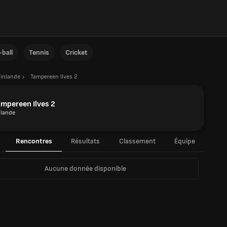
ball
Tennis
Cricket
Finlande
Tampereen Ilves 2
mpereen Ilves 2
nlande
Rencontres
Résultats
Classement
Équipe
Aucune donnée disponible