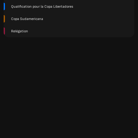
Qualification pour la Copa Libertadores
Copa Sudamericana
Relégation