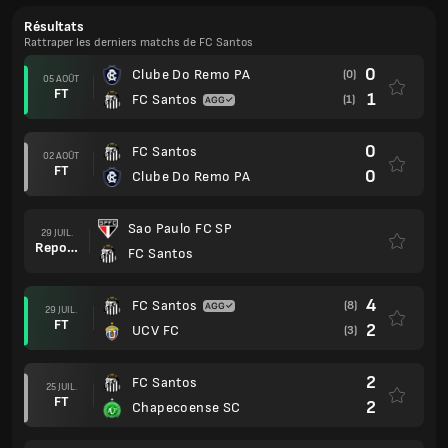
Résultats
Rattraper les derniers matchs de FC Santos
0
Clube Do Remo PA
(0)
05 AOÛT
FT
1
FC Santos
(1)
0
FC Santos
02 AOÛT
FT
0
Clube Do Remo PA
Sao Paulo FC SP
29 JUIL.
Reporté
FC Santos
4
FC Santos
(8)
29 JUIL.
FT
2
UCV FC
(3)
2
FC Santos
25 JUIL.
FT
2
Chapecoense SC