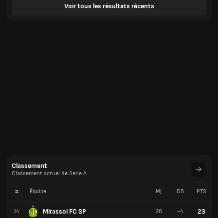
Voir tous les résultats récents
Classement
Classement actuel de Serie A
#
Équipe
MJ
DB
PTS
Mirassol FC SP
23
14
20
-4