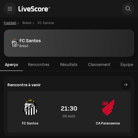
Football
Brésil
FC Santos
FC Santos
Brésil
Aperçu
Rencontres
Résultats
Classement
Équipe
Rencontre à venir
21:30
09 Août
FC Santos
CA Paranaense