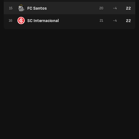
FC Santos
22
15
20
-4
SC Internacional
22
16
21
-4