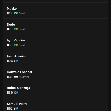
Mayke
#12
Brésil
Dodo
#13
Brésil
Igor Vinicius
#18
Brésil
Joao Ananias
#26
Gonzalo Escobar
#31
Argentine
Rafael Gonzaga
#38
Samuel Pierri
#81