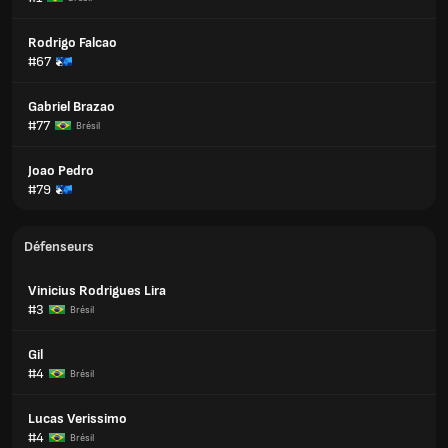
Rodrigo Falcao
#67
Gabriel Brazao
#77
Brésil
Joao Pedro
#79
Défenseurs
Vinicius Rodrigues Lira
#3
Brésil
Gil
#4
Brésil
Lucas Verissimo
#4
Brésil