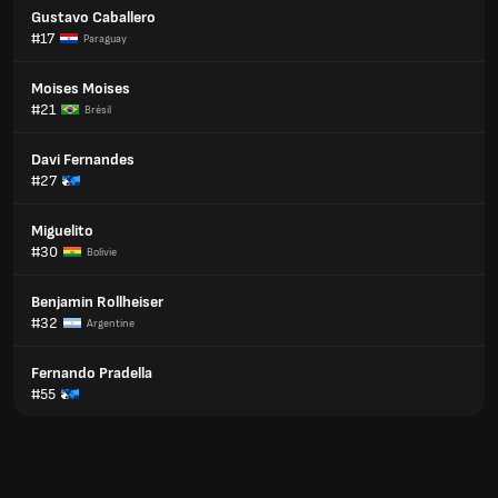
Gustavo Caballero
#17
Paraguay
Moises Moises
#21
Brésil
Davi Fernandes
#27
Miguelito
#30
Bolivie
Benjamin Rollheiser
#32
Argentine
Fernando Pradella
#55