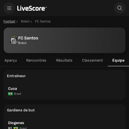
Football
Brésil
FC Santos
FC Santos
Brésil
Aperçu
Rencontres
Résultats
Classement
Équipe
Entraîneur
Cuca
Brésil
Gardiens de but
Diogenes
#1
Brésil