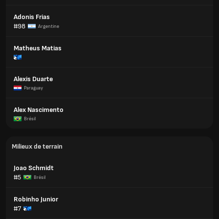
Adonis Frias
#98
Argentine
Matheus Matias
Alexis Duarte
Paraguay
Alex Nascimento
Brésil
Milieux de terrain
Joao Schmidt
#5
Brésil
Robinho Junior
#7