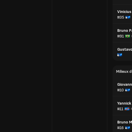
Viniciu
#35
Bruno P
#91
Gustavo
Milieux d
Giovann
#10
Yannick 
#11
Bruno M
#16