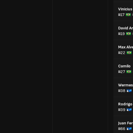
Vinicius
#17
David A
#19
Max Alv
#22
Camilo
#27
Wermes
#38
Rodrigo
#39
Juan Fer
#66