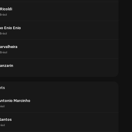
Ricoldi
Brésil
ao Enio Enio
Brésil
arvalheira
Brésil
Lanzarin
nts
Antonio Marcinho
ésil
Santos
ésil