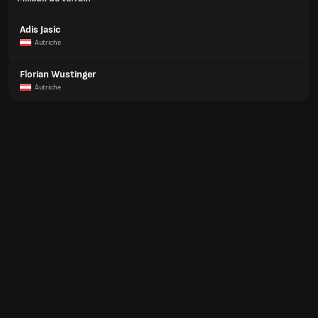
Adis Jasic
Autriche
Florian Wustinger
Autriche