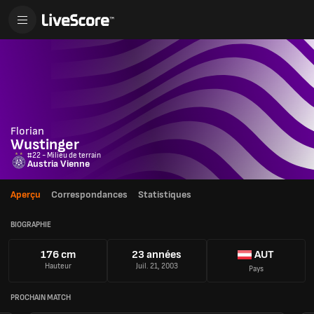
Florian
Wustinger
#22 - Milieu de terrain
Austria Vienne
Aperçu
Correspondances
Statistiques
BIOGRAPHIE
176 cm
23 années
AUT
Hauteur
Juil. 21, 2003
Pays
PROCHAIN MATCH