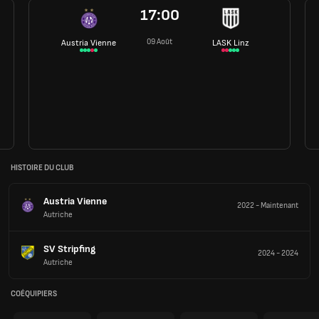
17:00
09 Août
Austria Vienne
LASK Linz
HISTOIRE DU CLUB
Austria Vienne
2022
-
Maintenant
Autriche
SV Stripfing
2024
-
2024
Autriche
COÉQUIPIERS