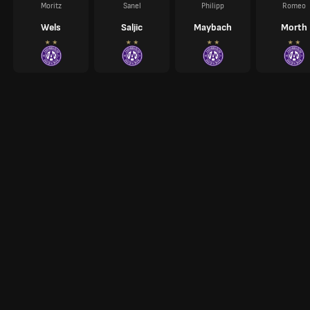
Moritz
Sanel
Philipp
Romeo
Wels
Saljic
Maybach
Morth