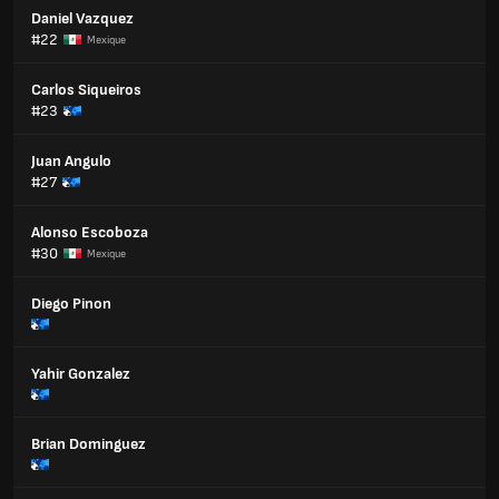
Daniel Vazquez
#22
Mexique
Carlos Siqueiros
#23
Juan Angulo
#27
Alonso Escoboza
#30
Mexique
Diego Pinon
Yahir Gonzalez
Brian Dominguez