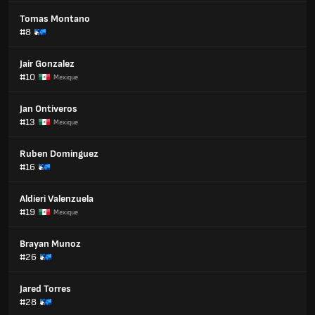
Tomas Montano
#8
Jair Gonzalez
#10
Mexique
Jan Ontiveros
#13
Mexique
Ruben Dominguez
#16
Aldieri Valenzuela
#19
Mexique
Brayan Munoz
#26
Jared Torres
#28