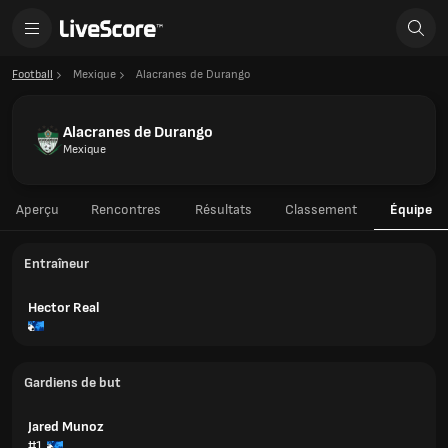
Football
Mexique
Alacranes de Durango
Alacranes de Durango
Mexique
Aperçu
Rencontres
Résultats
Classement
Équipe
Entraîneur
Hector Real
Gardiens de but
Jared Munoz
#1