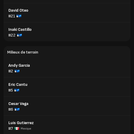
David Oteo
#21
Inaki Castillo
#22
Milieux de terrain
Andy Garcia
#2
Eric Cantu
#5
Cesar Vega
#6
Luis Gutierrez
#7
Mexique