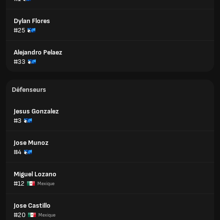
Dylan Flores
#25
Alejandro Pelaez
#33
Défenseurs
Jesus Gonzalez
#3
Jose Munoz
#4
Miguel Lozano
#12
Mexique
Jose Castillo
#20
Mexique