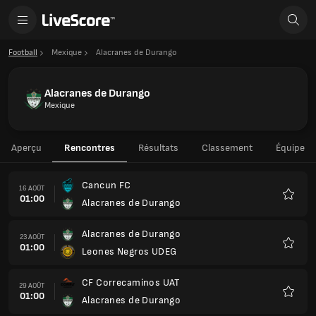
Football
Mexique
Alacranes de Durango
Alacranes de Durango
Mexique
Aperçu
Rencontres
Résultats
Classement
Équipe
Cancun FC
16 AOÛT
01:00
Alacranes de Durango
Favoris
Alacranes de Durango
23 AOÛT
01:00
Leones Negros UDEG
Favoris
CF Correcaminos UAT
29 AOÛT
01:00
Alacranes de Durango
Favoris