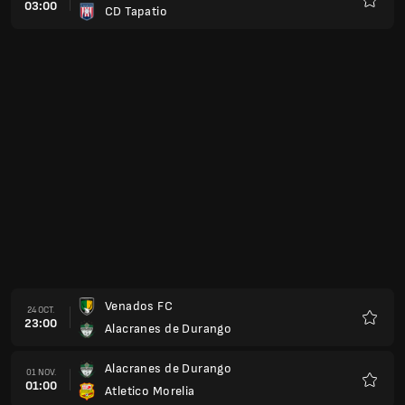
03:00
CD Tapatio
Favoris
Venados FC
24 OCT.
23:00
Alacranes de Durango
Favoris
Alacranes de Durango
01 NOV.
01:00
Atletico Morelia
Favoris