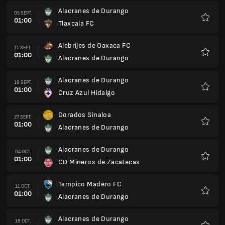
Alacranes de Durango
05 SEPT.
01:00
Tlaxcala FC
Favoris
Alebrijes de Oaxaca FC
11 SEPT.
01:00
Alacranes de Durango
Favoris
Alacranes de Durango
18 SEPT.
01:00
Cruz Azul Hidalgo
Favoris
Dorados Sinaloa
27 SEPT.
01:00
Alacranes de Durango
Favoris
Alacranes de Durango
04 OCT.
01:00
CD Mineros de Zacatecas
Favoris
Tampico Madero FC
11 OCT.
01:00
Alacranes de Durango
Favoris
Alacranes de Durango
18 OCT.