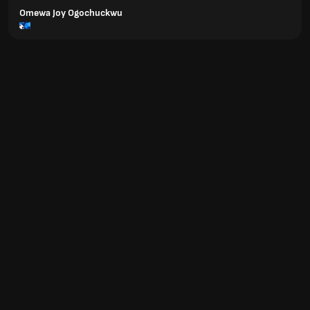
Omewa Joy Ogochuckwu