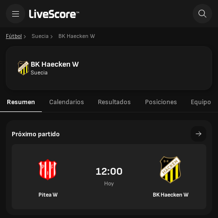
Fútbol
Suecia
BK Haecken W
BK Haecken W
Suecia
Resumen
Calendarios
Resultados
Posiciones
Equipo
Próximo partido
12:00
Hoy
Pitea W
BK Haecken W