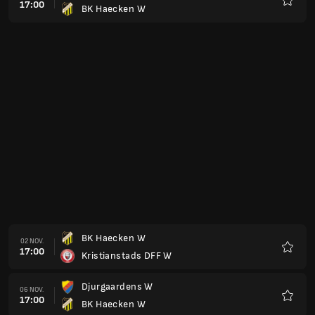
17:00
BK Haecken W
Favorit
BK Haecken W
02 NOV.
17:00
Kristianstads DFF W
Favorit
Djurgaardens W
06 NOV.
17:00
BK Haecken W
Favorit