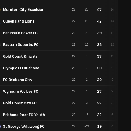
Moreton City Excelsior
47
22
25
14
5
Queensland Lions
42
22
19
13
3
Peninsula Power FC
39
22
24
11
6
Eastern Suburbs FC
38
22
15
12
5
Gold Coast Knights
37
22
3
11
4
Olympic FC Brisbane
30
22
3
9
3
FC Brisbane City
30
22
1
9
3
Wynnum Wolves FC
27
22
1
7
6
Gold Coast City FC
27
22
-20
8
3
Brisbane Roar FC Youth
22
22
-6
6
4
St George Willawong FC
19
22
-21
4
7