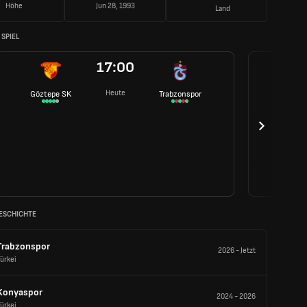
Höhe
Jun 28, 1993
Land
SPIEL
17:00
Heute
Göztepe SK
Trabzonspor
ESCHICHTE
Trabzonspor
2026
-
Jetzt
ürkei
Konyaspor
2024
-
2026
ürkei