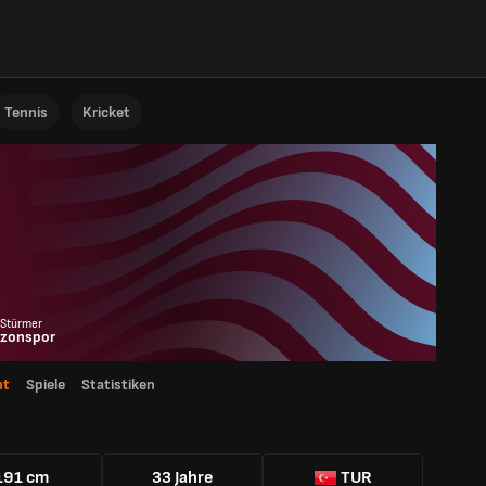
Tennis
Kricket
 Stürmer
bzonspor
ht
Spiele
Statistiken
191 cm
33 Jahre
TUR