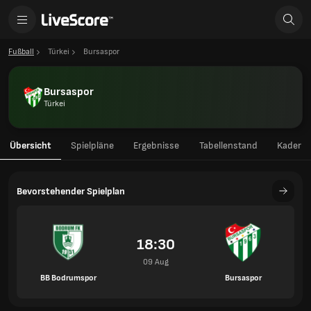
Fußball
Türkei
Bursaspor
Bursaspor
Türkei
Übersicht
Spielpläne
Ergebnisse
Tabellenstand
Kader
Bevorstehender Spielplan
18:30
09 Aug
BB Bodrumspor
Bursaspor