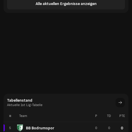
Alle aktuellen Ergebnisse anzeigen
Tabellenstand
Aktuelle 1st Lig-Tabelle
#
Team
P
TD
PTE
BB Bodrumspor
0
5
0
0