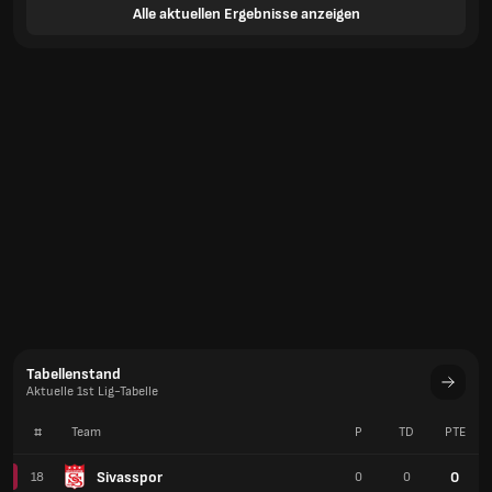
Alle aktuellen Ergebnisse anzeigen
Tabellenstand
Aktuelle 1st Lig-Tabelle
#
Team
P
TD
PTE
Sivasspor
0
18
0
0