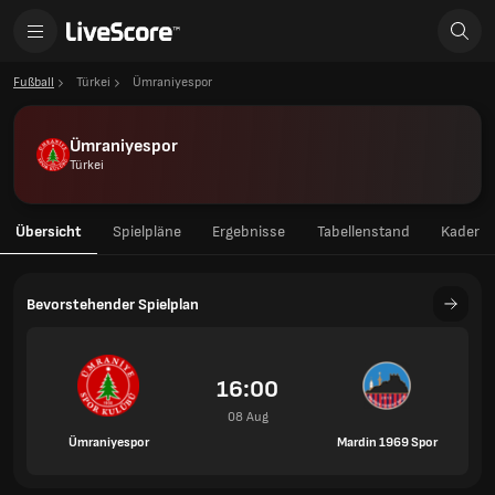
Fußball
Türkei
Ümraniyespor
Ümraniyespor
Türkei
Übersicht
Spielpläne
Ergebnisse
Tabellenstand
Kader
Bevorstehender Spielplan
16:00
08 Aug
Ümraniyespor
Mardin 1969 Spor