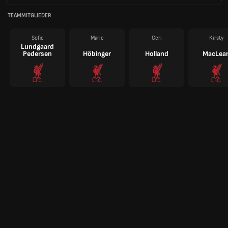
TEAMMITGLIEDER
Sofie
Marie
Ceri
Kirsty
Lundgaard
Pedersen
Höbinger
Holland
MacLea