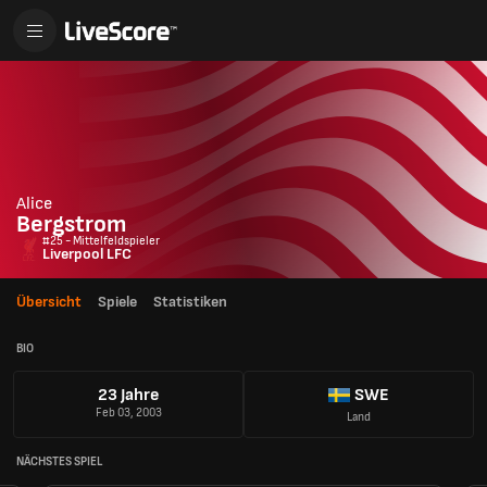
Alice
Bergstrom
#25 - Mittelfeldspieler
Liverpool LFC
Übersicht
Spiele
Statistiken
BIO
23 Jahre
SWE
Feb 03, 2003
Land
NÄCHSTES SPIEL