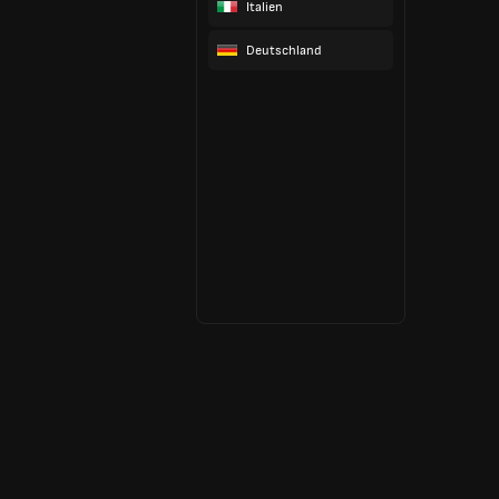
Italien
Deutschland