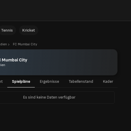
Tennis
Kricket
ndien
FC Mumbai City
C Mumbai City
dien
ht
Spielpläne
Ergebnisse
Tabellenstand
Kader
Es sind keine Daten verfügbar