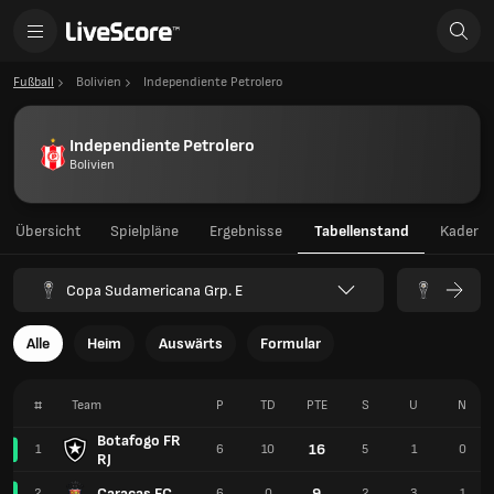
Fußball
Bolivien
Independiente Petrolero
Independiente Petrolero
Bolivien
Übersicht
Spielpläne
Ergebnisse
Tabellenstand
Kader
Copa Sudamericana Grp. E
Alle
Heim
Auswärts
Formular
#
Team
P
TD
PTE
S
U
N
Botafogo FR
16
1
6
10
5
1
0
RJ
Caracas FC
9
2
6
0
2
3
1