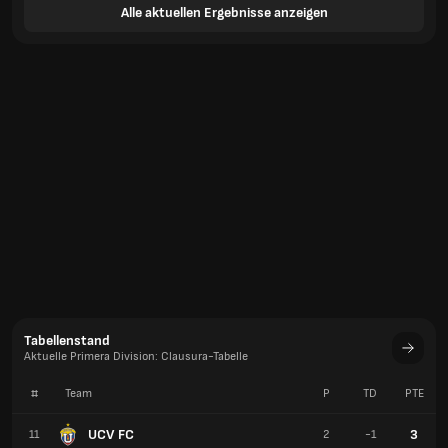
Alle aktuellen Ergebnisse anzeigen
Tabellenstand
Aktuelle Primera Division: Clausura-Tabelle
#
Team
P
TD
PTE
UCV FC
3
11
2
-1