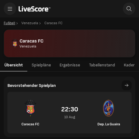
Fußball
Venezuela
Caracas FC
Caracas FC
Venezuela
Übersicht
Spielpläne
Ergebnisse
Tabellenstand
Kader
Bevorstehender Spielplan
22:30
10 Aug
Caracas FC
Dep. La Guaira