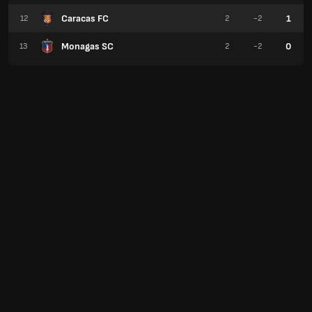
Caracas FC
1
12
2
-2
Monagas SC
0
13
2
-2