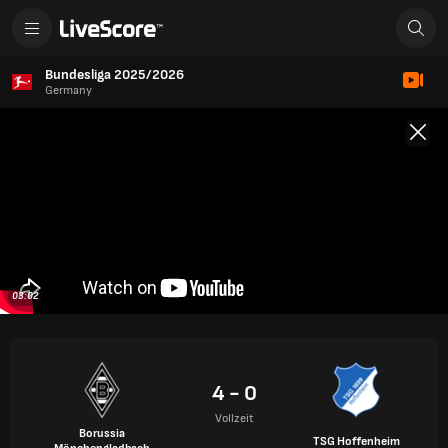
Bundesliga 2025/2026
Germany
03:02
4 - 0
Vollzeit
Borussia
TSG Hoffenheim