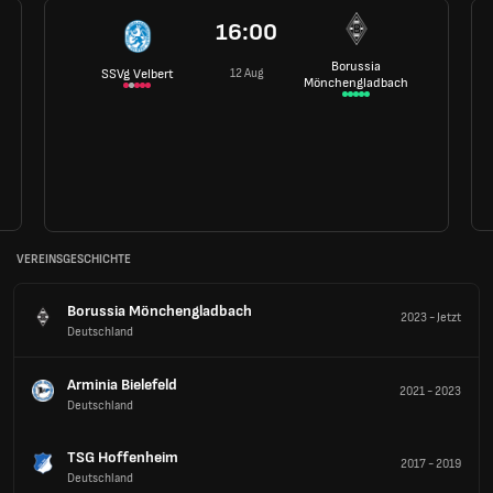
16:00
Borussia
12 Aug
SSVg Velbert
Mönchengladbach
VEREINSGESCHICHTE
Borussia Mönchengladbach
2023
-
Jetzt
Deutschland
Arminia Bielefeld
2021
-
2023
Deutschland
TSG Hoffenheim
2017
-
2019
Deutschland