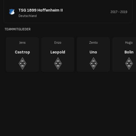
TSG 1899 Hoffenheim II
2017
-
2019
Deutschland
TEAMMITGLIEDER
Jens
Enzo
Zento
Hugo
Castrop
Leopold
Uno
Bolin