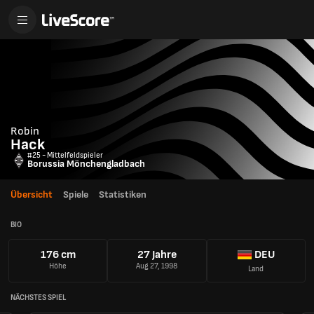
Robin
Hack
#25 - Mittelfeldspieler
Borussia Mönchengladbach
Übersicht
Spiele
Statistiken
BIO
176 cm
27 Jahre
DEU
Höhe
Aug 27, 1998
Land
NÄCHSTES SPIEL