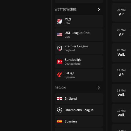
WETTBEWERBE
24 MAI
AP
MLS
USA
20 MAI
USL League One
AP
USA
Premier League
20 MAI
England
Voll.
Bundesliga
Deutschland
19 MAI
LaLiga
AP
Spanien
REGION
18 MAI
Voll.
England
Champions League
12 MAI
Voll.
Spanien
11 MAI