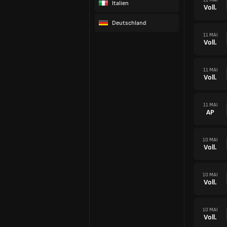
Italien
Voll.
Deutschland
11 MAI
Voll.
11 MAI
Voll.
11 MAI
AP
10 MAI
Voll.
10 MAI
Voll.
10 MAI
Voll.