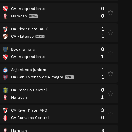
0
CA Independiente
0
Huracan
1
CA River Plate (ARG)
1
CA Platense
0
Boca Juniors
1
CA Independiente
1
Argentinos Juniors
1
CA San Lorenzo de Almagro
0
CA Rosario Central
1
Huracan
3
CA River Plate (ARG)
0
CA Barracas Central
3
Huracan