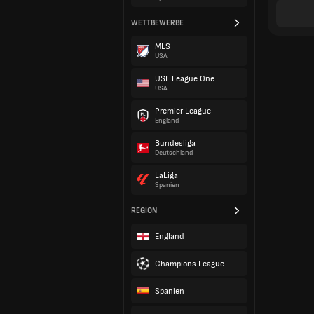
WETTBEWERBE
MLS
USA
USL League One
USA
Premier League
England
Bundesliga
Deutschland
LaLiga
Spanien
REGION
England
Champions League
Spanien