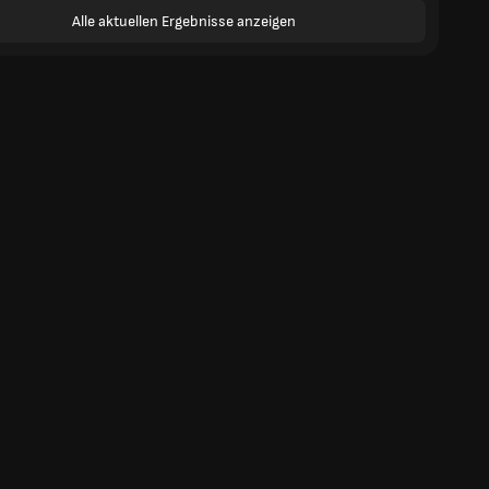
Alle aktuellen Ergebnisse anzeigen