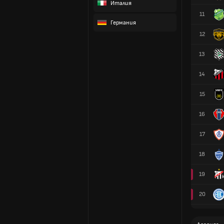
Италия
11
Германия
12
13
14
15
16
17
18
19
20