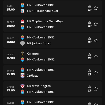
HNK Vukovar 1991
05 СЕП
15:00
СР
HNK Cibalia Vinkovci
Любим
НК Хърватия Змиявци
12 СЕП
15:00
СР
HNK Vukovar 1991
Любим
HNK Vukovar 1991
19 СЕП
15:00
СР
NK Jadran Porec
Любим
Опатия
26 СЕП
15:00
СР
HNK Vukovar 1991
Любим
HNK Vukovar 1991
10 ОКТ
15:00
СР
Хрваце
Любим
Dubrava Zagreb
17 ОКТ
15:00
СР
HNK Vukovar 1991
Любим
HNK Vukovar 1991
24 ОКТ