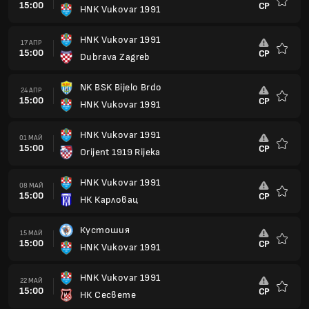
15:00
СР
HNK Vukovar 1991
Любим
HNK Vukovar 1991
17 АПР
15:00
СР
Dubrava Zagreb
Любим
NK BSK Bijelo Brdo
24 АПР
15:00
СР
HNK Vukovar 1991
Любим
HNK Vukovar 1991
01 МАЙ
15:00
СР
Orijent 1919 Rijeka
Любим
HNK Vukovar 1991
08 МАЙ
15:00
СР
НК Карловац
Любим
Кустошия
15 МАЙ
15:00
СР
HNK Vukovar 1991
Любим
HNK Vukovar 1991
22 МАЙ
15:00
СР
НК Сесвете
Любим