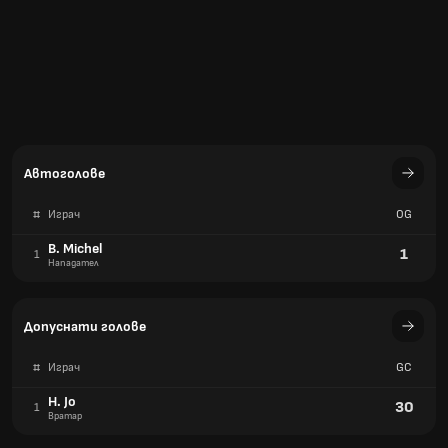
B. Michel
1
1
Нападател
Допуснати голове
#
Играч
GC
H. Jo
30
1
Вратар
Жълти картони
#
Играч
YC
D. Lee
3
1
Халф
G. Lee
3
1
Халф