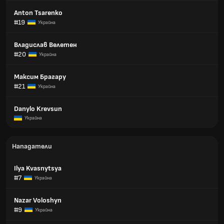
Anton Tsarenko
#19
Украйна
Владислав Велетен
#20
Украйна
Максим Брагару
#21
Украйна
Danylo Krevsun
Украйна
Нападатели
Ilya Kvasnytsya
#7
Украйна
Nazar Voloshyn
#9
Украйна