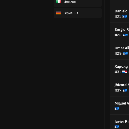
Италия
Danielo
Германия
#21
Sergio 
#22
Omar Al
#29
Харолд
#31
Jhizard
#37
Miguel A
Javier R