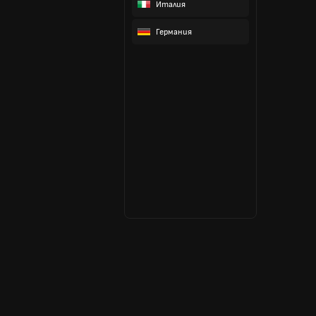
Италия
Германия