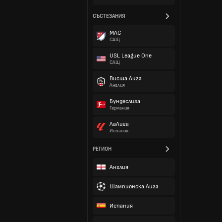
СЪСТЕЗАНИЯ
МЛС
САЩ
USL League One
САЩ
Висша Лига
Англия
Бундеслига
Германия
ЛаЛига
Испания
РЕГИОН
Англия
Шампионска Лига
Испания