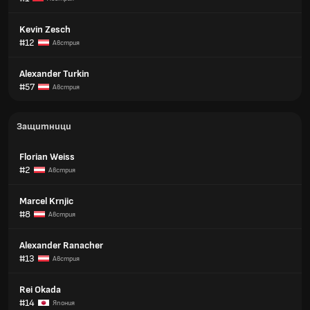
Kevin Zesch
#12
Австрия
Alexander Turkin
#57
Австрия
Защитници
Florian Weiss
#2
Австрия
Marcel Krnjic
#8
Австрия
Alexander Ranacher
#13
Австрия
Rei Okada
#14
Япония