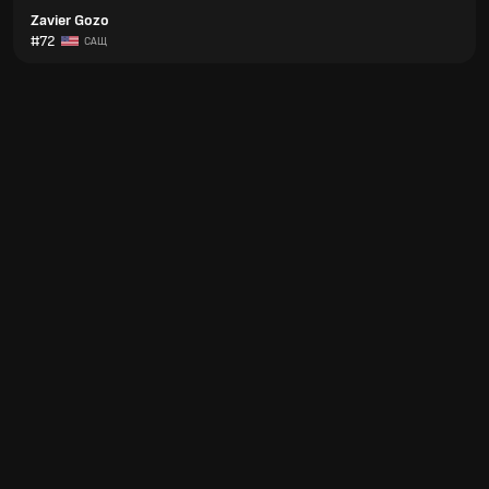
Zavier Gozo
#72
САЩ