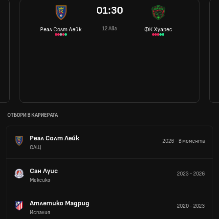
01:30
12 Авг
Реал Солт Лейк
ФК Хуарес
ОТБОРИ В КАРИЕРАТА
Реал Солт Лейк
2026
-
В момента
САЩ
Сан Луис
2023
-
2026
Мексико
Атлетико Мадрид
2020
-
2023
Испания