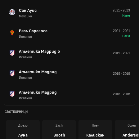
Сан Луис
2021
-
2023
Наем
Мексико
Реал Сарагоса
2021
-
2021
Наем
Испания
Атлетика Мадрид Б
2019
-
2021
Испания
Атлетико Мадрид
2019
-
2019
Испания
Атлетико Мадрид
2018
-
2018
Испания
СЪОТБОРНИЦИ
Диего
Zach
Ноел
Owen
Луна
Booth
Калискан
Anderso